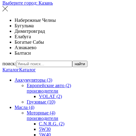
Выберите город:
Казань
Набережные Челны
Бугульма
Димитровград
Елабуга
Богатые Сабы
Азнакаево
Балтаси
поиск:
найти
Каталог
Каталог
Аккумуляторы (3)
Европейские авто (2)
производители
VOLAT (2)
Грузовые (10)
Масла (4)
Моторные (4)
производители
C.N.R.G. (2)
5W30
5W40