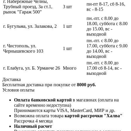
г. Набережные Челны,
пн-пт 8-17, сб 8-16,
Трубный проезд, 3а ст.1,
3 шт
вс - 8-15
рынок "Гараж 500"
пн.-пт. с 8.00 до
18.00, суббота с 8.00
г. Бугульма, ул. Залакова, 2
1 шт
до 15.00, вс -
выходной
пн.-пт. с 8.00 до
г. Чистополь, ул.
17.00, суббота с 9.00
1 шт
Чернышевского 103
до 14.00, вс -
выходной
пн.-пт. с 8.00 до
г. Елабуга, ул. Б. Урманче 26
Много
17.00 сб 8-14, вс -
выходной
Доставка
Бесплатная доставка при покупке от
8000 руб.
Условия оплаты
Оплата банковской картой
в магазинах (оплата на
сайте временно недоступна)
Принимаются карты VISA, MasterCard, МИР и др.
Возможна оплата товара
картой рассрочки "Халва"
Рассрочка 4 месяца
Наличный расчет