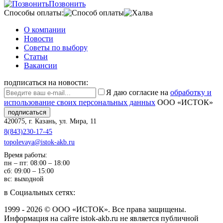
Позвонить
Способы оплаты:
О компании
Новости
Советы по выбору
Статьи
Вакансии
подписаться на новости:
Я даю согласие на
обработку и
использование своих персональных данных
ООО «ИСТОК»
подписаться
420075
,
г. Казань
,
ул. Мира, 11
8(843)230-17-45
topolevaya@istok-akb.ru
Время работы:
пн – пт: 08:00 – 18:00
сб: 09:00 – 15:00
вс: выходной
в Социальных сетях:
1999 - 2026 © ООО «ИСТОК». Все права защищены.
Информация на сайте istok-akb.ru не является публичной