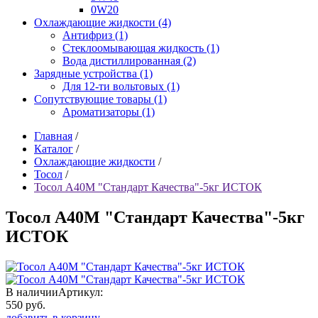
0W20
Охлаждающие жидкости (4)
Антифриз (1)
Стеклоомывающая жидкость (1)
Вода дистиллированная (2)
Зарядные устройства (1)
Для 12-ти вольтовых (1)
Сопутствующие товары (1)
Ароматизаторы (1)
Главная
/
Каталог
/
Охлаждающие жидкости
/
Тосол
/
Тосол А40М "Стандарт Качества"-5кг ИСТОК
Тосол А40М "Стандарт Качества"-5кг
ИСТОК
В наличии
Артикул:
550
руб.
добавить в корзину