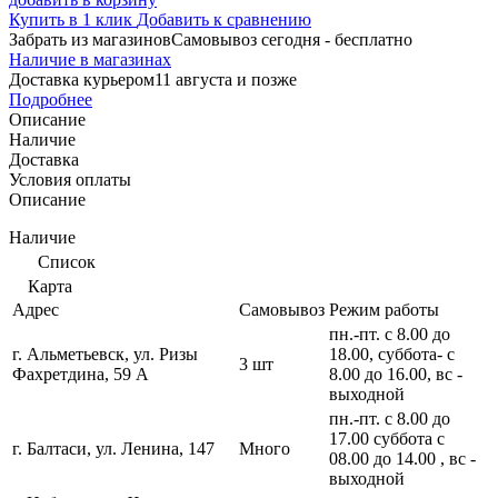
Купить в 1 клик
Добавить к сравнению
Забрать из магазинов
Самовывоз сегодня - бесплатно
Наличие в магазинах
Доставка курьером
11 августа и позже
Подробнее
Описание
Наличие
Доставка
Условия оплаты
Описание
Наличие
Список
Карта
Адрес
Самовывоз
Режим работы
пн.-пт. с 8.00 до
г. Альметьевск, ул. Ризы
18.00, суббота- с
3 шт
Фахретдина, 59 А
8.00 до 16.00, вс -
выходной
пн.-пт. с 8.00 до
17.00 суббота с
г. Балтаси, ул. Ленина, 147
Много
08.00 до 14.00 , вс -
выходной