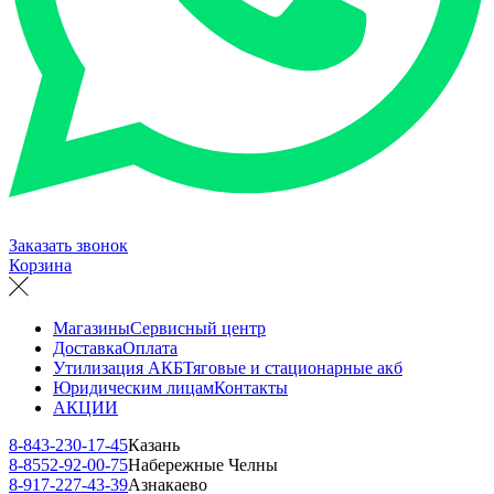
Заказать звонок
Корзина
Магазины
Сервисный центр
Доставка
Оплата
Утилизация АКБ
Тяговые и стационарные акб
Юридическим лицам
Контакты
АКЦИИ
8-843-230-17-45
Казань
8-8552-92-00-75
Набережные Челны
8-917-227-43-39
Азнакаево