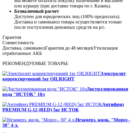
Вы можете оплатить покупку наличными в магазине
или курьеру (при доставке товара по г. Казань).
Безналичный расчет
Доступен для юридических лиц (100% предоплата).
Доставка и самовывоз товара осуществляется только
после поступления денежных средств на р/c.
Гарантия
Совместимость
Доставка, самовывоз
Гарантия до 48 месяцев
Утилизация
отработанных АКБ
РЕКОМЕНДУЕМЫЕ ТОВАРЫ:
Электролит
корректирующий 1кг OILRIGHT
Дистиллированная
вода "ИСТОК" 10л
Антифриз
PREMIUM G-12 (RED) 5кг ИСТОК
Незамерз. жидк. "Мороз -
30" 4 л.