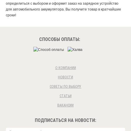
определиться с выбором и оформит заказ на зарядное устройство
для автомобильного аккумулятора. Вы получите товар в кратчайшие
сроки!
СПОСОБЫ ОПЛАТЫ:
О КОМПАНИИ
НОВОСТИ
СОВЕТЫ ПО ВЫБОРУ
СТАТЬИ
ВАКАНСИИ
ПОДПИСАТЬСЯ НА НОВОСТИ: