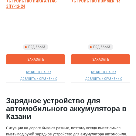
УСТРОЙСТВО НИКА АНТАС
УСТРОЙСТВО HUMMER H3
ЗПУ-12-24
ПОД ЗАКАЗ
ПОД ЗАКАЗ
ЗАКАЗАТЬ
ЗАКАЗАТЬ
КУПИТЬ В 1 КЛИК
КУПИТЬ В 1 КЛИК
ДОБАВИТЬ К СРАВНЕНИЮ
ДОБАВИТЬ К СРАВНЕНИЮ
Зарядное устройство для
автомобильного аккумулятора в
Казани
Ситуации на дороге бывают разные, поэтому всегда имеет смысл
иметь под рукой зарядное устройство для аккумулятора автомобиля.