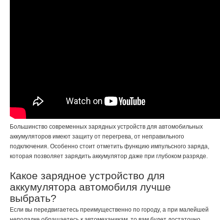
Большинство современных зарядных устройств для автомобильных
аккумуляторов имеют защиту от перегрева, от неправильного
подключения. Особенно стоит отметить функцию импульсного заряда,
которая позволяет зарядить аккумулятор даже при глубоком разряде.
Какое зарядное устройство для
аккумулятора автомобиля лучше
выбрать?
Если вы передвигаетесь преимущественно по городу, а при малейшей
неполадке обращаетесь к автомеханикам, то вам будет достаточно