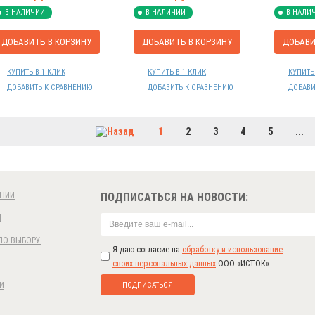
В НАЛИЧИИ
В НАЛИЧИИ
В НАЛИ
ДОБАВИТЬ В КОРЗИНУ
ДОБАВИТЬ В КОРЗИНУ
ДОБАВИ
КУПИТЬ В 1 КЛИК
КУПИТЬ В 1 КЛИК
КУПИТЬ
ДОБАВИТЬ К СРАВНЕНИЮ
ДОБАВИТЬ К СРАВНЕНИЮ
ДОБАВИ
1
2
3
4
5
...
НИИ
ПОДПИСАТЬСЯ НА НОВОСТИ:
И
ПО ВЫБОРУ
Я даю согласие на
обработку и использование
своих персональных данных
ООО «ИСТОК»
ПОДПИСАТЬСЯ
И