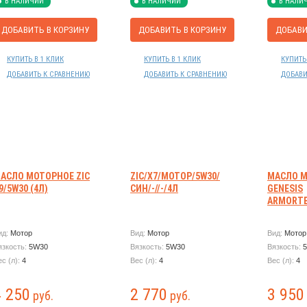
В НАЛИЧИИ
В НАЛИЧИИ
В НАЛИ
ДОБАВИТЬ В КОРЗИНУ
ДОБАВИТЬ В КОРЗИНУ
ДОБАВИ
КУПИТЬ В 1 КЛИК
КУПИТЬ В 1 КЛИК
КУПИТЬ
ДОБАВИТЬ К СРАВНЕНИЮ
ДОБАВИТЬ К СРАВНЕНИЮ
ДОБАВИ
АСЛО МОТОРНОЕ ZIC
ZIC/X7/МОТОР/5W30/
МАСЛО М
9/5W30 (4Л)
СИН/-//-/4Л
GENESIS
ARMORTE
ид:
Мотор
Вид:
Мотор
Вид:
Мотор
язкость:
5W30
Вязкость:
5W30
Вязкость:
ес (л):
4
Вес (л):
4
Вес (л):
4
4 250
2 770
3 950
руб.
руб.