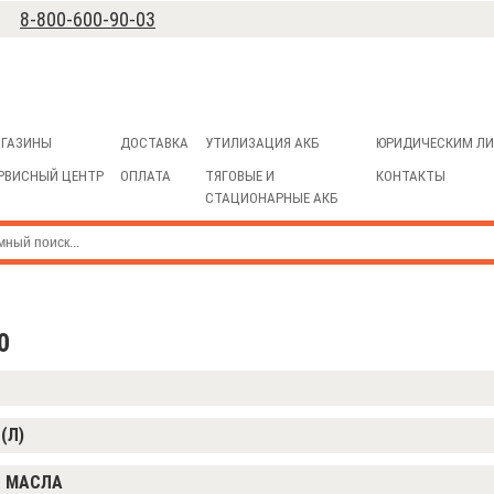
8-800-600-90-03
ГАЗИНЫ
ДОСТАВКА
УТИЛИЗАЦИЯ АКБ
ЮРИДИЧЕСКИМ Л
РВИСНЫЙ ЦЕНТР
ОПЛАТА
ТЯГОВЫЕ И
КОНТАКТЫ
СТАЦИОНАРНЫЕ АКБ
0
Д
(Л)
 МАСЛА