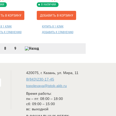
ЧИИ
В НАЛИЧИИ
ТЬ В КОРЗИНУ
ДОБАВИТЬ В КОРЗИНУ
 В 1 КЛИК
КУПИТЬ В 1 КЛИК
ТЬ К СРАВНЕНИЮ
ДОБАВИТЬ К СРАВНЕНИЮ
8
9
420075
,
г. Казань
,
ул. Мира, 11
8(843)230-17-45
topolevaya@istok-akb.ru
Время работы:
пн – пт: 08:00 – 18:00
сб: 09:00 – 15:00
вс: выходной