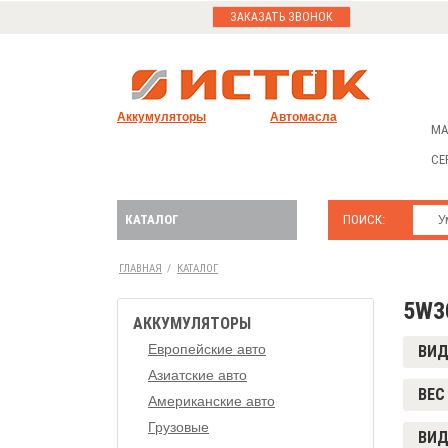
ЗАКАЗАТЬ ЗВОНОК
Аккумуляторы
Автомасла
МА
СЕ
КАТАЛОГ
ПОИСК:
ГЛАВНАЯ
/
КАТАЛОГ
5W3
АККУМУЛЯТОРЫ
Европейские авто
ВИ
Азиатские авто
ВЕС 
Американские авто
Грузовые
ВИД