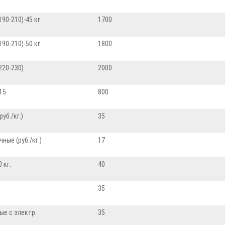
190-210)-45 кг
1700
190-210)-50 кг
1800
(220-230)
2000
15
800
руб./кг.)
35
ные (руб./кг.)
17
 кг.
40
35
ые с электр.
35