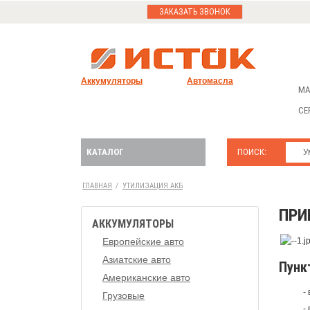
ЗАКАЗАТЬ ЗВОНОК
Аккумуляторы
Автомасла
МА
СЕ
КАТАЛОГ
ПОИСК:
ГЛАВНАЯ
/
УТИЛИЗАЦИЯ АКБ
ПРИ
АККУМУЛЯТОРЫ
Европейские авто
Азиатские авто
Пунк
Американские авто
-
Грузовые
-