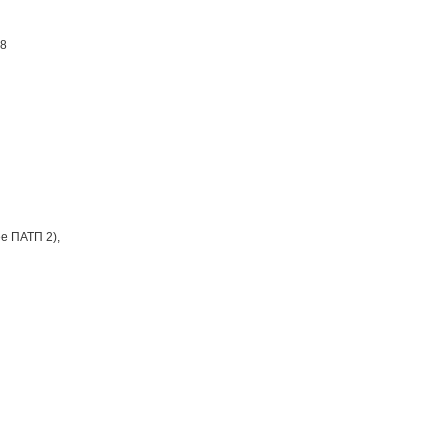
18
е ПАТП 2),