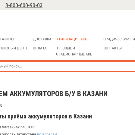
8-800-600-90-03
ГАЗИНЫ
ДОСТАВКА
УТИЛИЗАЦИЯ АКБ
ЮРИДИЧЕСКИМ Л
РВИСНЫЙ ЦЕНТР
ОПЛАТА
ТЯГОВЫЕ И
КОНТАКТЫ
СТАЦИОНАРНЫЕ АКБ
ЕМ АККУМУЛЯТОРОВ Б/У В КАЗАНИ
ты приёма аккумуляторов в Казани
 в магазинах "ИСТОК"
 в городах Татарстана
по адресам