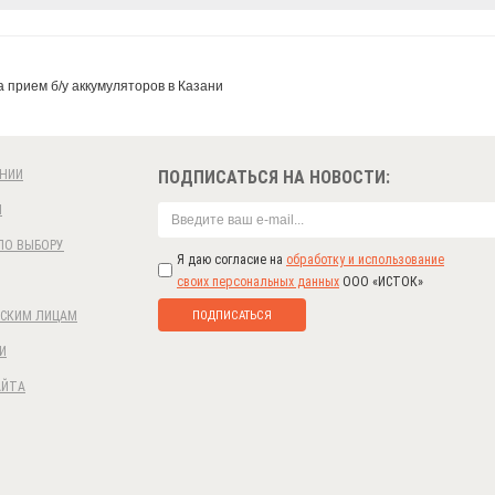
 прием б/у аккумуляторов в Казани
НИИ
ПОДПИСАТЬСЯ НА НОВОСТИ:
И
ПО ВЫБОРУ
Я даю согласие на
обработку и использование
своих персональных данных
ООО «ИСТОК»
ПОДПИСАТЬСЯ
СКИМ ЛИЦАМ
И
АЙТА