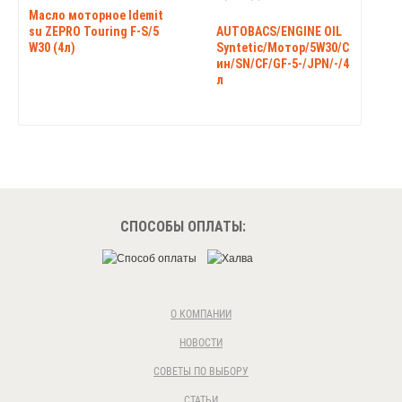
Масло моторное Idemit
su ZEPRO Touring F-S/5
AUTOBACS/ENGINE OIL
W30 (4л)
Syntetic/Мотор/5W30/С
ин/SN/CF/GF-5-/JPN/-/4
л
СПОСОБЫ ОПЛАТЫ:
О КОМПАНИИ
НОВОСТИ
СОВЕТЫ ПО ВЫБОРУ
СТАТЬИ