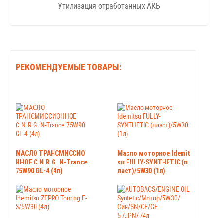
Утилизация отработанных АКБ
РЕКОМЕНДУЕМЫЕ ТОВАРЫ:
МАСЛО ТРАНСМИССИО
Масло моторное Idemit
ННОЕ C.N.R.G. N-Trance
su FULLY-SYNTHETIC (п
75W90 GL-4 (4л)
ласт)/5W30 (1л)