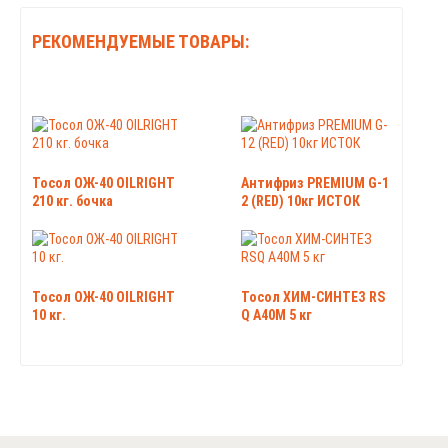
РЕКОМЕНДУЕМЫЕ ТОВАРЫ:
Тосол ОЖ-40 OILRIGHT
Антифриз PREMIUM G-1
210 кг. бочка
2 (RED) 10кг ИСТОК
Тосол ОЖ-40 OILRIGHT
Тосол ХИМ-СИНТЕЗ RS
10 кг.
Q А40М 5 кг