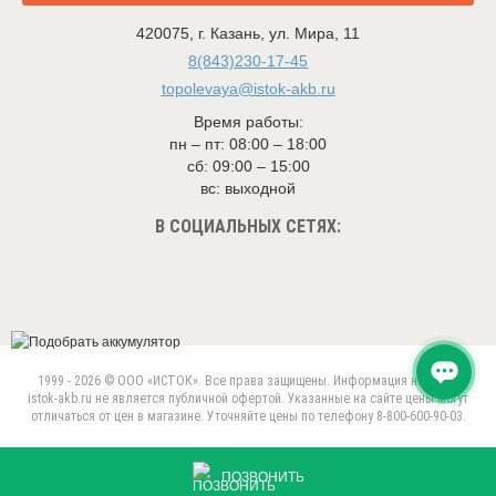
420075
,
г. Казань
,
ул. Мира, 11
8(843)230-17-45
topolevaya@istok-akb.ru
Время работы:
пн – пт: 08:00 – 18:00
сб: 09:00 – 15:00
вс: выходной
В СОЦИАЛЬНЫХ СЕТЯХ:
1999 - 2026 © ООО «ИСТОК». Все права защищены. Информация на сайте
istok-akb.ru не является публичной офертой. Указанные на сайте цены могут
отличаться от цен в магазине. Уточняйте цены по телефону 8-800-600-90-03.
Данный веб-сайт использует cookie-файлы в целях
предоставления вам лучшего пользовательского опыта.
ПРИНЯТЬ
Продолжая использовать данный сайт, вы соглашаетесь с
ПОЗВОНИТЬ
использованием нами
cookie-файлов
.