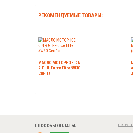
РЕКОМЕНДУЕМЫЕ ТОВАРЫ:
МАСЛО МОТОРНОЕ C.N.
R.G. N-Force Elite 5W30
o
Син 1л
л
СПОСОБЫ ОПЛАТЫ:
О КОМПА