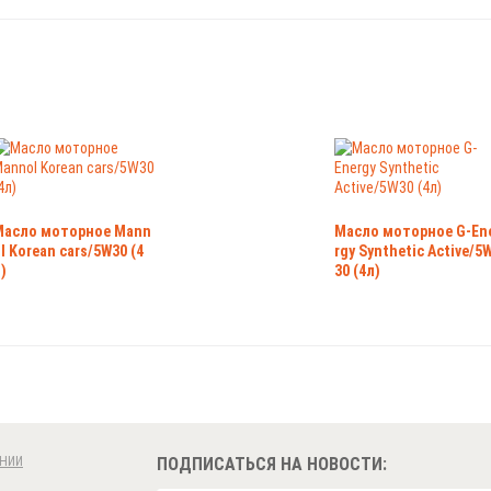
Масло моторное Mann
Масло моторное G-En
l Korean cars/5W30 (4
rgy Synthetic Active/5
)
30 (4л)
НИИ
ПОДПИСАТЬСЯ НА НОВОСТИ: