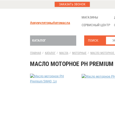
ЗАКАЗАТЬ ЗВОНОК
МАГАЗИНЫ
Аккумуляторы
Автомасла
СЕРВИСНЫЙ ЦЕНТР
КАТАЛОГ
ПОИСК:
ГЛАВНАЯ
/
КАТАЛОГ
/
МАСЛА
/
МОТОРНЫЕ
/
МАСЛО МОТОРНОЕ Р
МАСЛО МОТОРНОЕ РН PREMIUM 