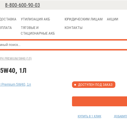
8-800-600-90-03
ДОСТАВКА
УТИЛИЗАЦИЯ АКБ
ЮРИДИЧЕСКИМ ЛИЦАМ
АКЦИИ
ОПЛАТА
ТЯГОВЫЕ И
КОНТАКТЫ
СТАЦИОНАРНЫЕ АКБ
Н PREMIUM/5W40 (1Л)
5W40, 1Л
ДОСТУПЕН ПОД ЗАКАЗ
КУПИТЬ В 1 КЛИК
ДОБАВИТ