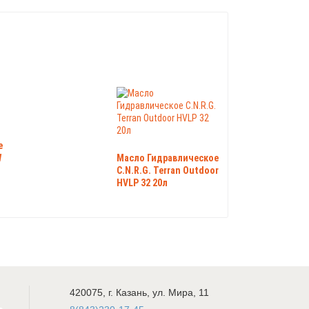
e
W
Масло Гидравлическое
C.N.R.G. Terran Outdoor
HVLP 32 20л
420075
,
г. Казань
,
ул. Мира, 11