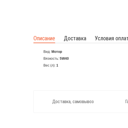
Описание
Доставка
Условия опла
Вид:
Мотор
Вязкость:
5W40
Вес (л):
1
Доставка, самовывоз
Г