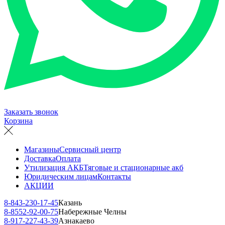
Заказать звонок
Корзина
Магазины
Сервисный центр
Доставка
Оплата
Утилизация АКБ
Тяговые и стационарные акб
Юридическим лицам
Контакты
АКЦИИ
8-843-230-17-45
Казань
8-8552-92-00-75
Набережные Челны
8-917-227-43-39
Азнакаево