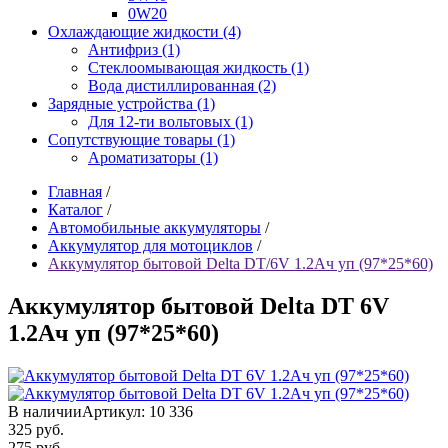
0W20
Охлаждающие жидкости (4)
Антифриз (1)
Стеклоомывающая жидкость (1)
Вода дистиллированная (2)
Зарядные устройства (1)
Для 12-ти вольтовых (1)
Сопутствующие товары (1)
Ароматизаторы (1)
Главная
/
Каталог
/
Автомобильные аккумуляторы
/
Аккумулятор для мотоциклов
/
Аккумулятор бытовой Delta DT/6V 1.2Ач уп (97*25*60)
Аккумулятор бытовой Delta DT 6V
1.2Ач уп (97*25*60)
В наличии
Артикул: 10 336
325
руб.
275
руб.