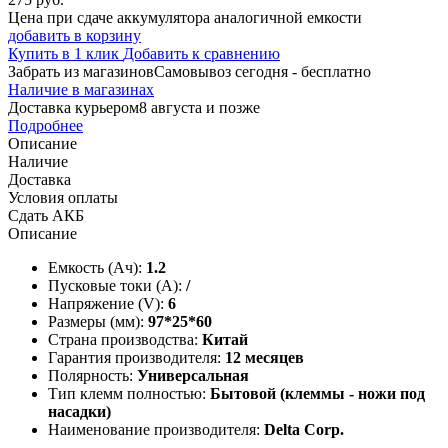
Цена при сдаче аккумулятора аналогичной емкости
добавить в корзину
Купить в 1 клик
Добавить к сравнению
Забрать из магазинов
Самовывоз сегодня - бесплатно
Наличие в магазинах
Доставка курьером
8 августа и позже
Подробнее
Описание
Наличие
Доставка
Условия оплаты
Сдать АКБ
Описание
Емкость (Ач):
1.2
Пусковые токи (А):
/
Напряжение (V):
6
Размеры (мм):
97*25*60
Страна производства:
Китай
Гарантия производителя:
12 месяцев
Полярность:
Универсальная
Тип клемм полностью:
Бытовой (клеммы - ножи под
насадки)
Наименование производителя:
Delta Corp.