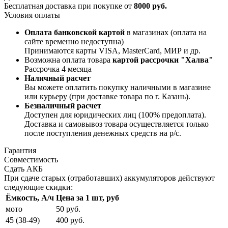
Бесплатная доставка при покупке от
8000 руб.
Условия оплаты
Оплата банковской картой
в магазинах (оплата на
сайте временно недоступна)
Принимаются карты VISA, MasterCard, МИР и др.
Возможна оплата товара
картой рассрочки "Халва"
Рассрочка 4 месяца
Наличный расчет
Вы можете оплатить покупку наличными в магазине
или курьеру (при доставке товара по г. Казань).
Безналичный расчет
Доступен для юридических лиц (100% предоплата).
Доставка и самовывоз товара осуществляется только
после поступления денежных средств на р/c.
Гарантия
Совместимость
Сдать АКБ
При сдаче старых (отработавших) аккумуляторов действуют
следующие скидки:
Ёмкость, А/ч
Цена за 1 шт, руб
мото
50 руб.
45 (38-49)
400 руб.