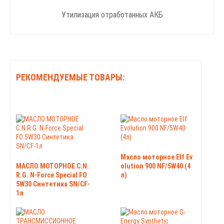
Утилизация отработанных АКБ
РЕКОМЕНДУЕМЫЕ ТОВАРЫ:
Масло моторное Elf Ev
МАСЛО МОТОРНОЕ C.N.
olution 900 NF/5W40 (4
R.G. N-Force Special FO
л)
5W30 Синтетика SN/CF-
1л