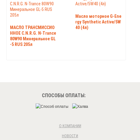
Масло моторное G-Ene
rgy Synthetic Active/5W
МАСЛО ТРАНСМИССИО
40 (4л)
ННОЕ C.N.R.G. N-Trance
80W90 Минеральное GL
-5 RUS 205л
СПОСОБЫ ОПЛАТЫ:
О КОМПАНИИ
НОВОСТИ