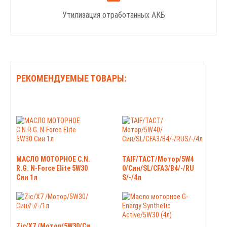
Утилизация отработанных АКБ
РЕКОМЕНДУЕМЫЕ ТОВАРЫ:
МАСЛО МОТОРНОЕ C.N.
TAIF/TACT/Мотор/5W4
R.G. N-Force Elite 5W30
0/Син/SL/CFA3/B4/-/RU
Син 1л
S/-/4л
Zic/X7 /Мотор/5W30/Си