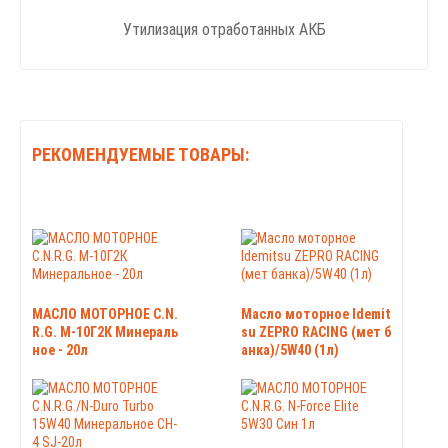
Утилизация отработанных АКБ
РЕКОМЕНДУЕМЫЕ ТОВАРЫ:
МАСЛО МОТОРНОЕ C.N.
Масло моторное Idemit
R.G. М-10Г2К Минераль
su ZEPRO RACING (мет б
ное - 20л
анка)/5W40 (1л)