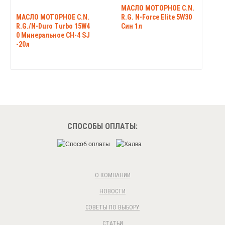
МАСЛО МОТОРНОЕ C.N.
МАСЛО МОТОРНОЕ C.N.
R.G. N-Force Elite 5W30
R.G./N-Duro Turbo 15W4
Син 1л
0 Минеральное CH-4 SJ
-20л
СПОСОБЫ ОПЛАТЫ:
О КОМПАНИИ
НОВОСТИ
СОВЕТЫ ПО ВЫБОРУ
СТАТЬИ