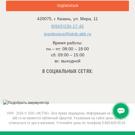
ПОДПИСАТЬСЯ
420075
,
г. Казань
,
ул. Мира, 11
8(843)230-17-45
topolevaya@istok-akb.ru
Время работы:
пн – пт: 08:00 – 18:00
сб: 09:00 – 15:00
вс: выходной
В СОЦИАЛЬНЫХ СЕТЯХ:
1999 - 2026 © ООО «ИСТОК». Все права защищены. Информация на сайте istok-
akb.ru не является публичной офертой. Указанные на сайте цены могут
отличаться от цен в магазине. Уточняйте цены по телефону 8-800-600-90-03.
Данный веб-сайт использует cookie-файлы в целях
предоставления вам лучшего пользовательского опыта.