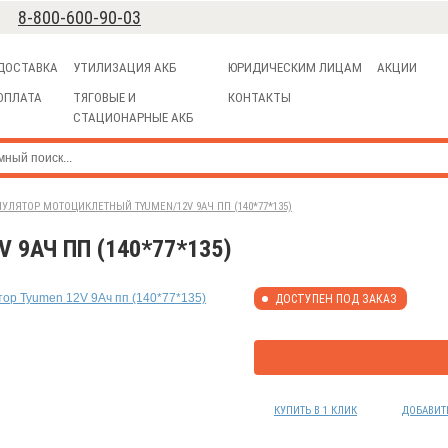
8-800-600-90-03
ДОСТАВКА
УТИЛИЗАЦИЯ АКБ
ЮРИДИЧЕСКИМ ЛИЦАМ
АКЦИИ
ОПЛАТА
ТЯГОВЫЕ И
КОНТАКТЫ
СТАЦИОНАРНЫЕ АКБ
УЛЯТОР МОТОЦИКЛЕТНЫЙ TYUMEN/12V 9АЧ ПП (140*77*135)
9АЧ ПП (140*77*135)
ДОСТУПЕН ПОД ЗАКАЗ
КУПИТЬ В 1 КЛИК
ДОБАВИТ