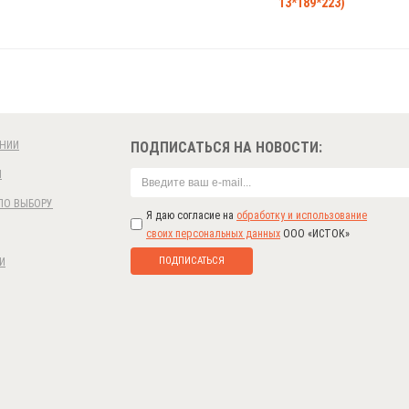
13*189*223)
НИИ
ПОДПИСАТЬСЯ НА НОВОСТИ:
И
ПО ВЫБОРУ
Я даю согласие на
обработку и использование
своих персональных данных
ООО «ИСТОК»
ПОДПИСАТЬСЯ
И