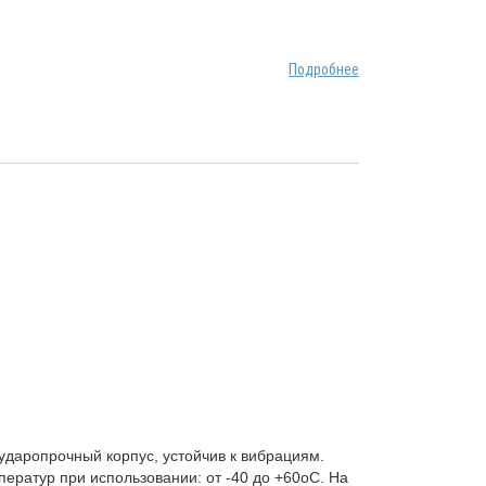
Подробнее
ударопрочный корпус, устойчив к вибрациям.
ератур при использовании: от -40 до +60оС. На