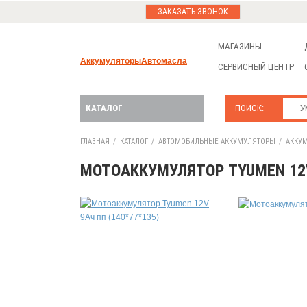
ЗАКАЗАТЬ ЗВОНОК
МАГАЗИНЫ
Аккумуляторы
Автомасла
СЕРВИСНЫЙ ЦЕНТР
КАТАЛОГ
ПОИСК:
ГЛАВНАЯ
/
КАТАЛОГ
/
АВТОМОБИЛЬНЫЕ АККУМУЛЯТОРЫ
/
АККУМ
МОТОАККУМУЛЯТОР TYUMEN 12V 