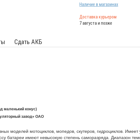
Наличие в магазинах
Доставка курьером
7 августа и позже
ты
Сдать АКБ
д маленький конус)
уляторный завод» ОАО
ных моделей мотоциклов, мопедов, скутеров, гидроциклов. Имеет 
су батареи имеют невысокую степень саморазряда. Диапазон темп