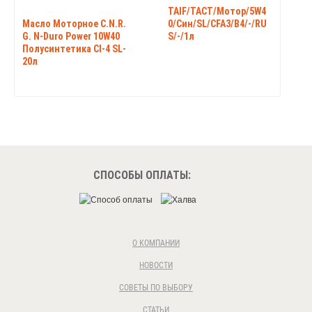
TAIF/TACT/Мотор/5W4
Масло Моторное C.N.R.
0/Син/SL/CFA3/B4/-/RU
G. N-Duro Power 10W40
S/-/1л
Полусинтетика CI-4 SL-
20л
СПОСОБЫ ОПЛАТЫ:
О КОМПАНИИ
НОВОСТИ
СОВЕТЫ ПО ВЫБОРУ
СТАТЬИ