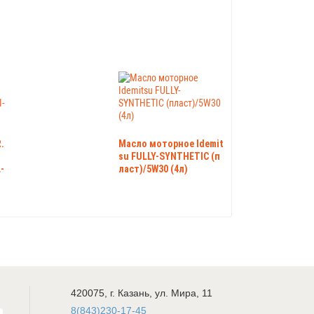
.
Масло моторное Idemit
su FULLY-SYNTHETIC (п
-
ласт)/5W30 (4л)
420075
,
г. Казань
,
ул. Мира, 11
8(843)230-17-45