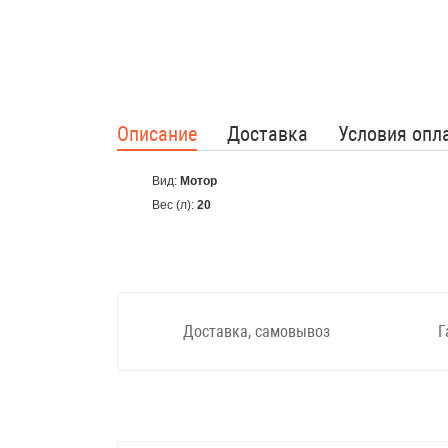
Описание
Доставка
Условия опл
Вид:
Мотор
Вес (л):
20
Доставка, самовывоз
Г