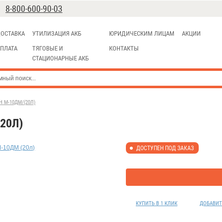
8-800-600-90-03
ОСТАВКА
УТИЛИЗАЦИЯ АКБ
ЮРИДИЧЕСКИМ ЛИЦАМ
АКЦИИ
ПЛАТА
ТЯГОВЫЕ И
КОНТАКТЫ
СТАЦИОНАРНЫЕ АКБ
 М-10ДМ/(20Л)
20Л)
ДОСТУПЕН ПОД ЗАКАЗ
КУПИТЬ В 1 КЛИК
ДОБАВИТ