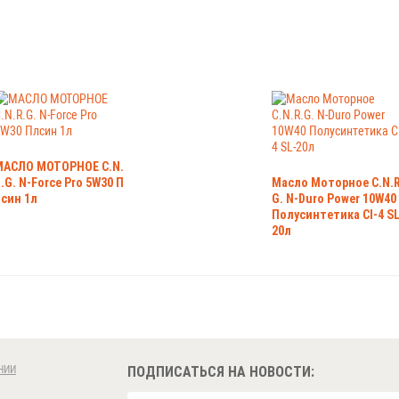
МАСЛО МОТОРНОЕ C.N.
.G. N-Force Pro 5W30 П
Масло Моторное C.N.R
син 1л
G. N-Duro Power 10W40
Полусинтетика CI-4 SL
20л
НИИ
ПОДПИСАТЬСЯ НА НОВОСТИ: