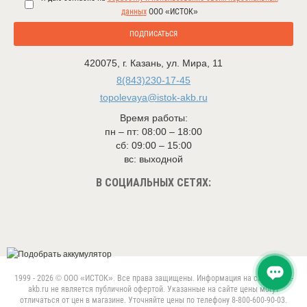
данных
ООО «ИСТОК»
ПОДПИСАТЬСЯ
420075
,
г. Казань
,
ул. Мира, 11
8(843)230-17-45
topolevaya@istok-akb.ru
Время работы:
пн – пт: 08:00 – 18:00
сб: 09:00 – 15:00
вс: выходной
В СОЦИАЛЬНЫХ СЕТЯХ:
1999 - 2026 © ООО «ИСТОК». Все права защищены. Информация на сайте istok-
akb.ru не является публичной офертой. Указанные на сайте цены могут
отличаться от цен в магазине. Уточняйте цены по телефону 8-800-600-90-03.