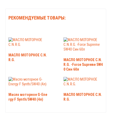
РЕКОМЕНДУЕМЫЕ ТОВАРЫ:
МАСЛО МОТОРНОЕ C.N.
R.G.
МАСЛО МОТОРНОЕ C.N.
R.G. -Force Supreme 5W4
0 Син 60л
Масло моторное G-Ene
МАСЛО МОТОРНОЕ C.N.
rgy F Synth/5W40 (4л)
R.G.