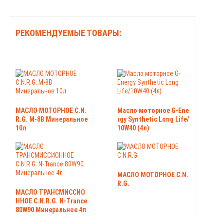
РЕКОМЕНДУЕМЫЕ ТОВАРЫ:
МАСЛО МОТОРНОЕ C.N.
Масло моторное G-Ene
R.G. М-8B Минеральное
rgy Synthetic Long Life/
10л
10W40 (4л)
МАСЛО МОТОРНОЕ C.N.
R.G.
МАСЛО ТРАНСМИССИО
ННОЕ C.N.R.G. N-Trance
80W90 Минеральное 4л