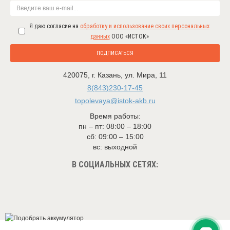
Я даю согласие на
обработку и использование своих персональных
данных
ООО «ИСТОК»
ПОДПИСАТЬСЯ
420075
,
г. Казань
,
ул. Мира, 11
8(843)230-17-45
topolevaya@istok-akb.ru
Время работы:
пн – пт: 08:00 – 18:00
сб: 09:00 – 15:00
вс: выходной
В СОЦИАЛЬНЫХ СЕТЯХ: