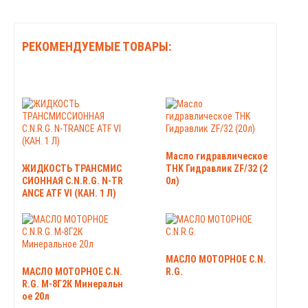
РЕКОМЕНДУЕМЫЕ ТОВАРЫ:
Масло гидравлическое
ЖИДКОСТЬ ТРАНСМИС
THK Гидравлик ZF/32 (2
СИОННАЯ C.N.R.G. N-TR
0л)
ANCE ATF VI (КАН. 1 Л)
МАСЛО МОТОРНОЕ C.N.
МАСЛО МОТОРНОЕ C.N.
R.G.
R.G. М-8Г2К Минеральн
ое 20л