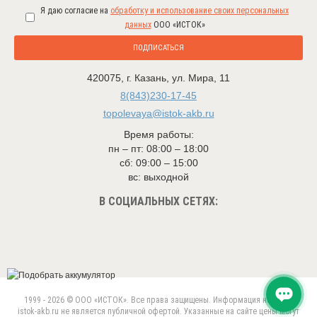
Я даю согласие на
обработку и использование своих персональных
данных
ООО «ИСТОК»
ПОДПИСАТЬСЯ
420075
,
г. Казань
,
ул. Мира, 11
8(843)230-17-45
topolevaya@istok-akb.ru
Время работы:
пн – пт: 08:00 – 18:00
сб: 09:00 – 15:00
вс: выходной
В СОЦИАЛЬНЫХ СЕТЯХ:
1999 - 2026 © ООО «ИСТОК». Все права защищены. Информация на сайте
istok-akb.ru не является публичной офертой. Указанные на сайте цены могут