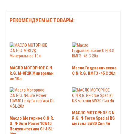
РЕКОМЕНДУЕМЫЕ ТОВАРЫ:
МАСЛО МОТОРНОЕ C.N.
Масло Гидравлическое
R.G. М-8Г2К Минеральн
C.N.R.G. ВМГЗ -45 С 20л
ое 10л
МАСЛО МОТОРНОЕ C.N.
Масло Моторное C.N.R.
R.G. N-Force Special RS
G. N-Duro Power 10W40
металл 5W30 Син 4л
Полусинтетика CI-4 SL-