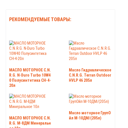
РЕКОМЕНДУЕМЫЕ ТОВАРЫ:
МАСЛО МОТОРНОЕ C.N.
Масло Гидравлическое
R.G. N-Duro Turbo 10W4
C.N.R.G. Terran Outdoor
0 Полусинтетика CH-4-
HVLP 46 205л
20л
Масло моторное ГрупО
МАСЛО МОТОРНОЕ C.N.
йл М-10ДМ/(205л)
R.G. М-8ДМ Минеральн