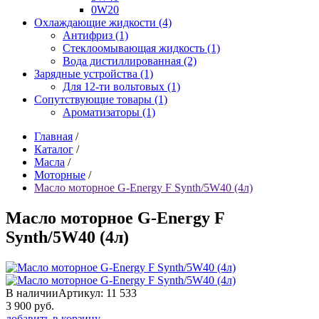
0W20
Охлаждающие жидкости (4)
Антифриз (1)
Стеклоомывающая жидкость (1)
Вода дистиллированная (2)
Зарядные устройства (1)
Для 12-ти вольтовых (1)
Сопутствующие товары (1)
Ароматизаторы (1)
Главная
/
Каталог
/
Масла
/
Моторные
/
Масло моторное G-Energy F Synth/5W40 (4л)
Масло моторное G-Energy F
Synth/5W40 (4л)
В наличии
Артикул: 11 533
3 900
руб.
добавить в корзину