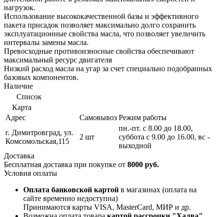
нагрузок.
Использование высококачественной базы и эффективного
пакета присадок позволяет максимально долго сохранить
эксплуатационные свойства масла, что позволяет увеличить
интервалы замены масла.
Превосходные противоизносные свойства обеспечивают
максимальный ресурс двигателя
Низкий расход масла на угар за счет специально подобранных
базовых компонентов.
Наличие
Список
Карта
Адрес
Самовывоз
Режим работы
пн.-пт. с 8.00 до 18.00,
г. Димитровград, ул.
2 шт
суббота с 9.00 до 16.00, вс -
Комсомольская,115
выходной
Доставка
Бесплатная доставка при покупке от
8000 руб.
Условия оплаты
Оплата банковской картой
в магазинах (оплата на
сайте временно недоступна)
Принимаются карты VISA, MasterCard, МИР и др.
Возможна оплата товара
картой рассрочки "Халва"