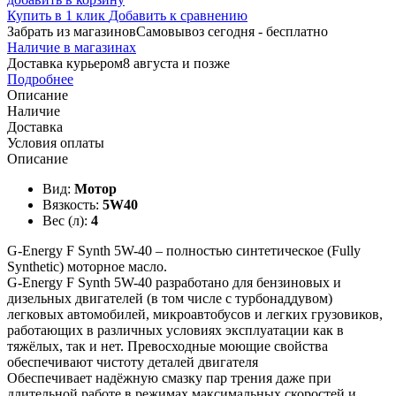
Купить в 1 клик
Добавить к сравнению
Забрать из магазинов
Самовывоз сегодня - бесплатно
Наличие в магазинах
Доставка курьером
8 августа и позже
Подробнее
Описание
Наличие
Доставка
Условия оплаты
Описание
Вид:
Мотор
Вязкость:
5W40
Вес (л):
4
G-Energy F Synth 5W-40 – полностью синтетическое (Fully
Synthetic) моторное масло.
G-Energy F Synth 5W-40 разработано для бензиновых и
дизельных двигателей (в том числе с турбонаддувом)
легковых автомобилей, микроавтобусов и легких грузовиков,
работающих в различных условиях эксплуатации как в
тяжёлых, так и нет. Превосходные моющие свойства
обеспечивают чистоту деталей двигателя
Обеспечивает надёжную смазку пар трения даже при
длительной работе в режимах максимальных скоростей и