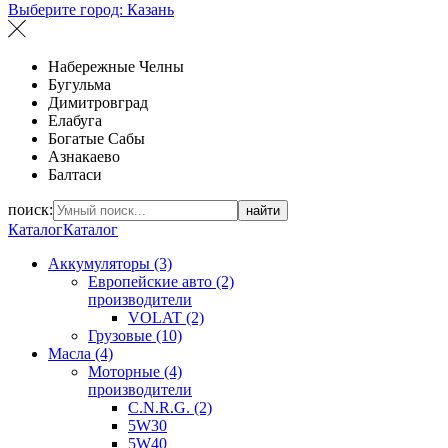
Выберите город:
Казань
Набережные Челны
Бугульма
Димитровград
Елабуга
Богатые Сабы
Азнакаево
Балтаси
поиск:
найти
Каталог
Каталог
Аккумуляторы (3)
Европейские авто (2)
производители
VOLAT (2)
Грузовые (10)
Масла (4)
Моторные (4)
производители
C.N.R.G. (2)
5W30
5W40