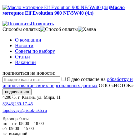
Масло
моторное Elf Evolution 900 NF/5W40 (4л)
Позвонить
Способы оплаты:
О компании
Новости
Советы по выбору
Статьи
Вакансии
подписаться на новости:
Я даю согласие на
обработку и
использование своих персональных данных
ООО «ИСТОК»
подписаться
420075
,
г. Казань
,
ул. Мира, 11
8(843)230-17-45
topolevaya@istok-akb.ru
Время работы:
пн – пт: 08:00 – 18:00
сб: 09:00 – 15:00
вс: выходной