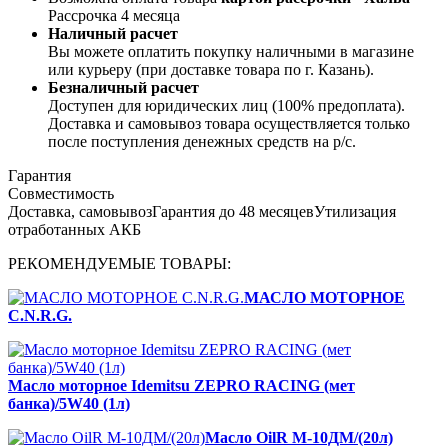
Рассрочка 4 месяца
Наличный расчет
Вы можете оплатить покупку наличными в магазине
или курьеру (при доставке товара по г. Казань).
Безналичный расчет
Доступен для юридических лиц (100% предоплата).
Доставка и самовывоз товара осуществляется только
после поступления денежных средств на р/c.
Гарантия
Совместимость
Доставка, самовывоз
Гарантия до 48 месяцев
Утилизация
отработанных АКБ
РЕКОМЕНДУЕМЫЕ ТОВАРЫ:
МАСЛО МОТОРНОЕ
C.N.R.G.
Масло моторное Idemitsu ZEPRO RACING (мет
банка)/5W40 (1л)
Масло OilR М-10ДМ/(20л)