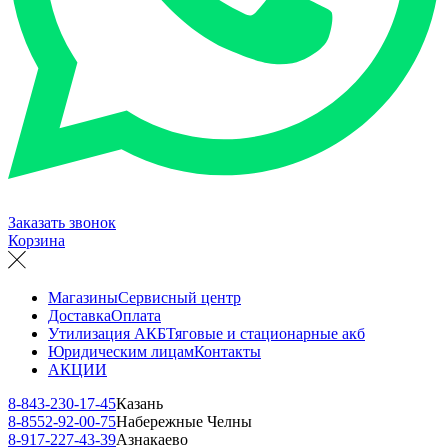
Заказать звонок
Корзина
Магазины
Сервисный центр
Доставка
Оплата
Утилизация АКБ
Тяговые и стационарные акб
Юридическим лицам
Контакты
АКЦИИ
8-843-230-17-45
Казань
8-8552-92-00-75
Набережные Челны
8-917-227-43-39
Азнакаево