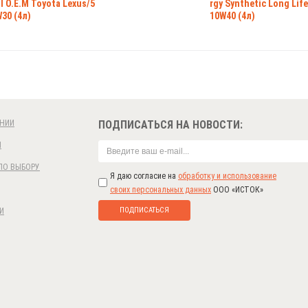
l O.E.M Toyota Lexus/5
rgy Synthetic Long Life
30 (4л)
10W40 (4л)
НИИ
ПОДПИСАТЬСЯ НА НОВОСТИ:
И
ПО ВЫБОРУ
Я даю согласие на
обработку и использование
своих персональных данных
ООО «ИСТОК»
ПОДПИСАТЬСЯ
И