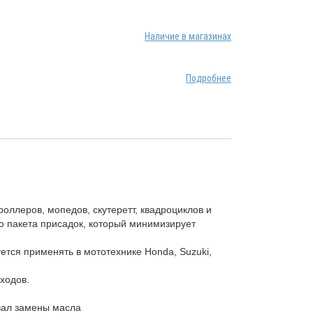
Наличие в магазинах
Подробнее
оллеров, мопедов, скутеретт, квадроциклов и
о пакета присадок, который минимизирует
ется применять в мототехнике Honda, Suzuki,
ходов.
вал замены масла