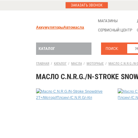
ЗАКАЗАТЬ ЗВОНОК
МАГАЗИНЫ
Аккумуляторы
Автомасла
СЕРВИСНЫЙ ЦЕНТР
КАТАЛОГ
ПОИСК:
ГЛАВНАЯ
/
КАТАЛОГ
/
МАСЛА
/
МОТОРНЫЕ
/
МАСЛО C.N.R.G./N-
МАСЛО C.N.R.G./N-STROKE SNOW