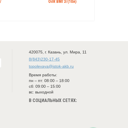
/
OilR ВМГЗ/(10л)
420075
,
г. Казань
,
ул. Мира, 11
8(843)230-17-45
topolevaya@istok-akb.ru
Время работы:
пн – пт: 08:00 – 18:00
сб: 09:00 – 15:00
вс: выходной
В СОЦИАЛЬНЫХ СЕТЯХ: