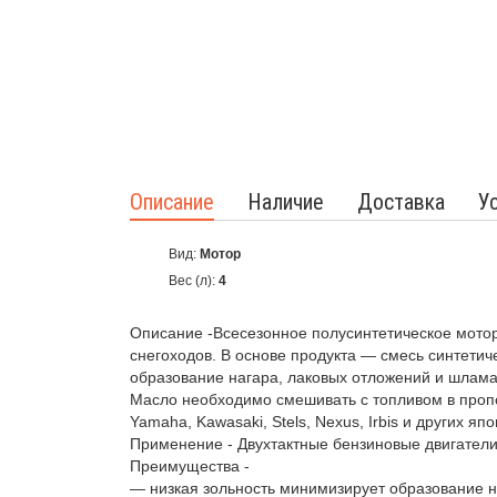
Описание
Наличие
Доставка
У
Вид:
Мотор
Вес (л):
4
Описание -Всесезонное полусинтетическое моторн
снегоходов. В основе продукта — смесь синтети
образование нагара, лаковых отложений и шлама 
Масло необходимо смешивать с топливом в пропор
Yamaha, Kawasaki, Stels, Nexus, Irbis и других я
Применение - Двухтактные бензиновые двигатели 
Преимущества -
— низкая зольность минимизирует образование н