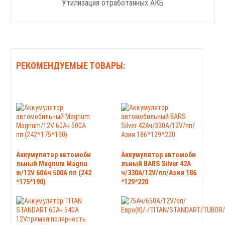
Утилизация отработанных АКБ
РЕКОМЕНДУЕМЫЕ ТОВАРЫ:
Аккумулятор автомоби
Аккумулятор автомоби
льный Magnum Magnu
льный BARS Silver 42А
m/12V 60Ач 500А пп (242
ч/330А/12V/пп/Азия 186
*175*190)
*129*220