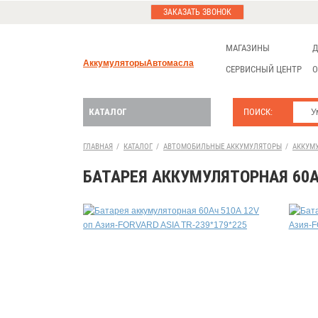
ЗАКАЗАТЬ ЗВОНОК
МАГАЗИНЫ
Д
Аккумуляторы
Автомасла
СЕРВИСНЫЙ ЦЕНТР
О
КАТАЛОГ
ПОИСК:
ГЛАВНАЯ
/
КАТАЛОГ
/
АВТОМОБИЛЬНЫЕ АККУМУЛЯТОРЫ
/
АККУМ
БАТАРЕЯ АККУМУЛЯТОРНАЯ 60АЧ