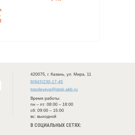
T
п
р
2
420075
,
г. Казань
,
ул. Мира, 11
8(843)230-17-45
topolevaya@istok-akb.ru
Время работы:
пн – пт: 08:00 – 18:00
сб: 09:00 – 15:00
вс: выходной
В СОЦИАЛЬНЫХ СЕТЯХ: