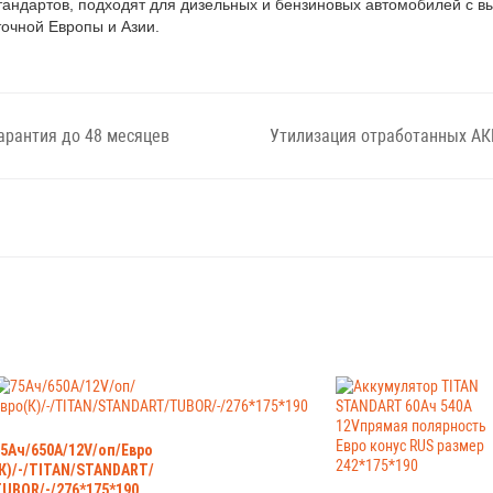
стандартов, подходят для дизельных и бензиновых автомобилей с
точной Европы и Азии.
арантия до 48 месяцев
Утилизация отработанных АК
5Ач/650А/12V/оп/Евро
К)/-/TITAN/STANDART/
UBOR/-/276*175*190