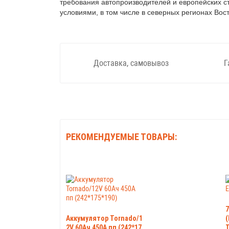
требования автопроизводителей и европейских 
условиями, в том числе в северных регионах Вос
Доставка, самовывоз
Г
РЕКОМЕНДУЕМЫЕ ТОВАРЫ:
7
Аккумулятор Tornado/1
(
2V 60Ач 450А пп (242*17
T