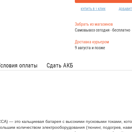
КУПИТЬ В 1 КЛИК
ДОБАВИТ
Забрать из магазинов
Самовывоз сегодня - бесплатно
Доставка курьером
9 августа и позже
Условия оплаты
Сдать АКБ
A) — это кальциевая батарея с высокими пусковыми токами, кото
большим количеством электрооборудования (тюнинг, подогрев, нав