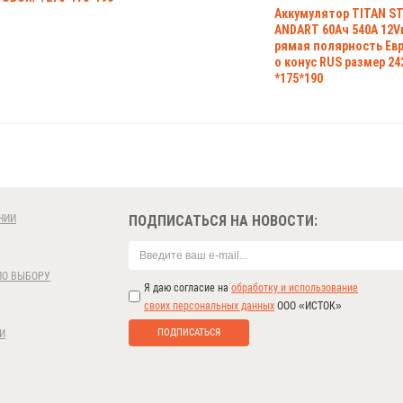
Аккумулятор TITAN S
ANDART 60Ач 540А 12V
рямая полярность Ев
о конус RUS размер 24
*175*190
НИИ
ПОДПИСАТЬСЯ НА НОВОСТИ:
ПО ВЫБОРУ
Я даю согласие на
обработку и использование
своих персональных данных
ООО «ИСТОК»
ПОДПИСАТЬСЯ
И