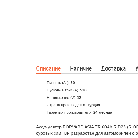
Описание
Наличие
Доставка
Емкость (Ач):
60
Пусковые токи (А):
510
Напряжение (V):
12
Страна производства:
Турция
Гарантия производителя:
24 месяца
Аккумулятор FORVARD ASIA TR 60Ah R D23 (510CC
суровых зим. Он разработан для автомобилей с 